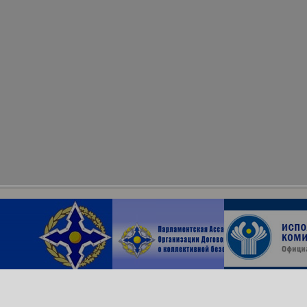
Архив сайта
ОДКБ в соцсетях: