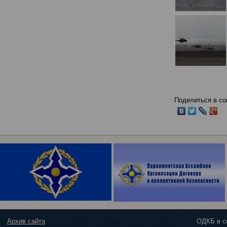
Поделиться в со
Архив сайта
ОДКБ в с