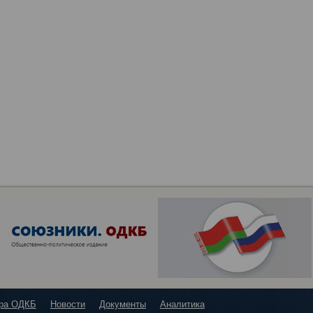
ура ОДКБ
Новости
Документы
Аналитика