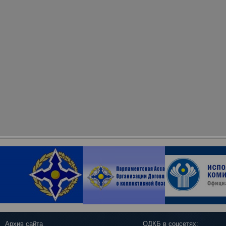
Архив сайта
ОДКБ в соцсетях: