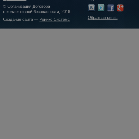
© Организация Договора
о коллективной безопасности, 2018
Обратная связь
Создание сайта —
Роникс Системс