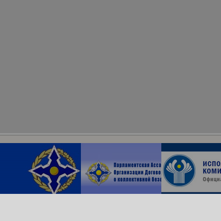
Архив сайта
ОДКБ в соцсетях: