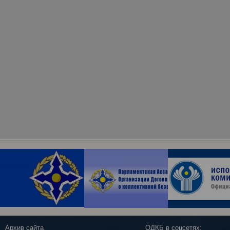
Архив сайта
ОДКБ в соцсетях: