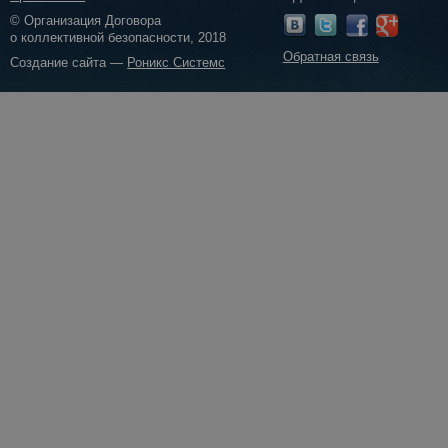
© Организация Договора
о коллективной безопасности, 2018
Обратная связь
Создание сайта —
Роникс Системс