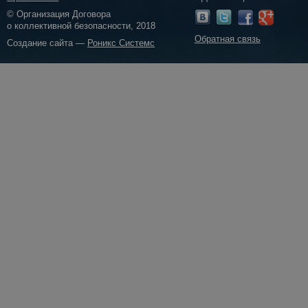
© Организация Договора
о коллективной безопасности, 2018
Обратная связь
Создание сайта —
Роникс Системс