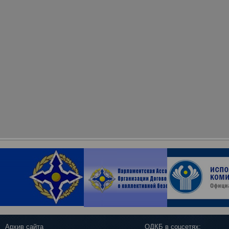
Архив сайта
ОДКБ в соцсетях: