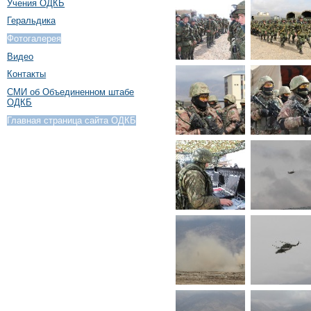
Учения ОДКБ
Геральдика
Фотогалерея
Видео
Контакты
СМИ об Объединенном штабе
ОДКБ
Главная страница сайта ОДКБ