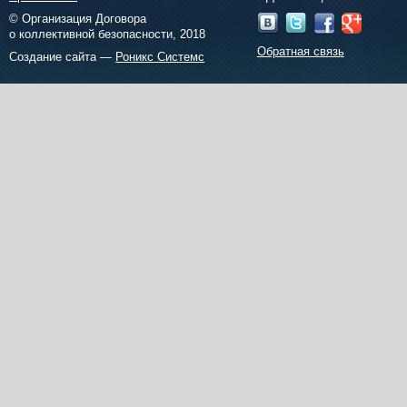
© Организация Договора
о коллективной безопасности, 2018
Обратная связь
Создание сайта —
Роникс Системс