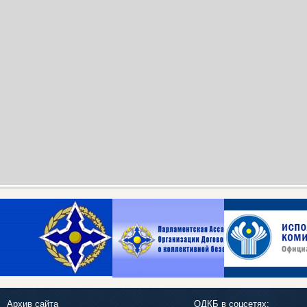
Архив сайта
ОДКБ в соцсетях: