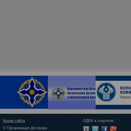
Архив сайта
ОДКБ в соцсетях:
© Организация Договора