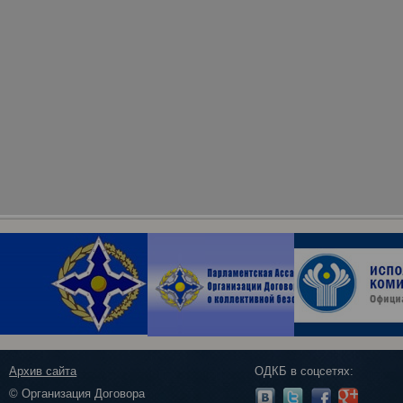
Архив сайта
ОДКБ в соцсетях:
© Организация Договора