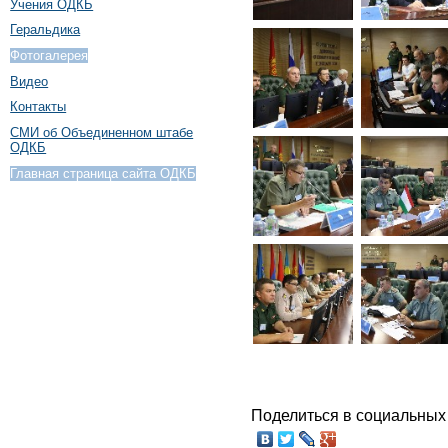
Учения ОДКБ
Геральдика
Фотогалерея
Видео
Контакты
СМИ об Объединенном штабе
ОДКБ
Главная страница сайта ОДКБ
Поделиться в социальных 