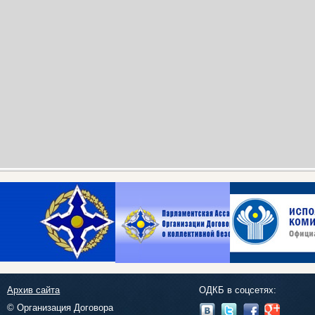
Архив сайта
ОДКБ в соцсетях:
© Организация Договора