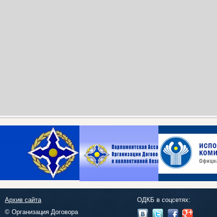
Архив сайта
ОДКБ в соцсетях:
© Организация Договора