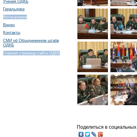
Учения ОДКБ
Геральдика
Фотогалерея
Видео
Контакты
СМИ об Объединенном штабе
ОДКБ
Главная страница сайта ОДКБ
Поделиться в социальных 