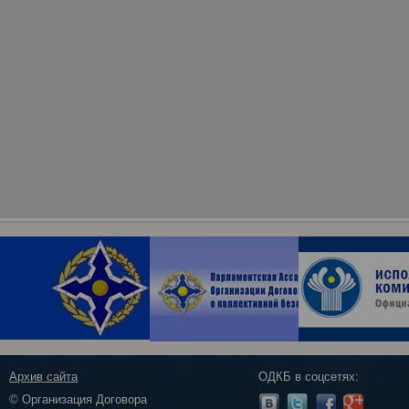
Архив сайта
ОДКБ в соцсетях:
© Организация Договора