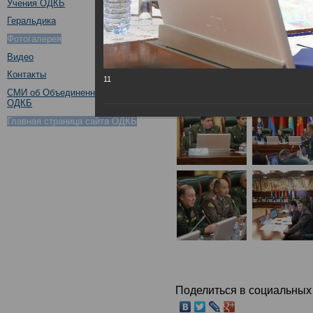
Учения ОДКБ
Геральдика
Фотогалерея
Видео
Контакты
11
СМИ об Объединенном штабе
ОДКБ
Главная страница сайта ОДКБ
Поделиться в социальных 