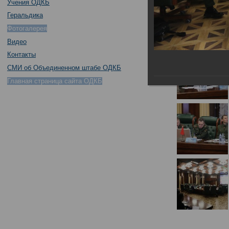
Учения ОДКБ
Геральдика
Фотогалерея
Видео
Контакты
СМИ об Объединенном штабе ОДКБ
Главная страница сайта ОДКБ