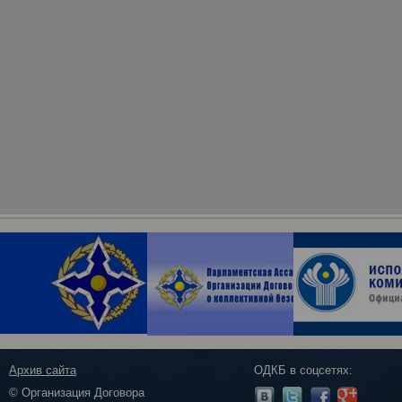
Архив сайта
ОДКБ в соцсетях:
© Организация Договора