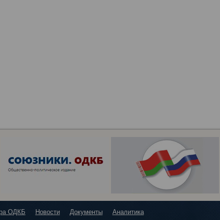
ура ОДКБ
Новости
Документы
Аналитика