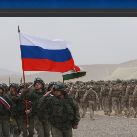
Новости
Документы
Аналитика
Приоритеты пред
ение Коллективных сил ОДКБ