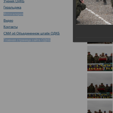
Учения ОДКБ
Геральдика
Фотогалерея
Видео
Контакты
СМИ об Объединенном штабе ОДКБ
Главная страница сайта ОДКБ