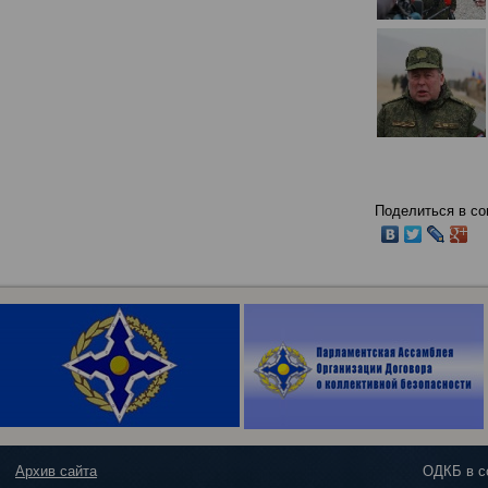
Поделиться в со
Архив сайта
ОДКБ в с