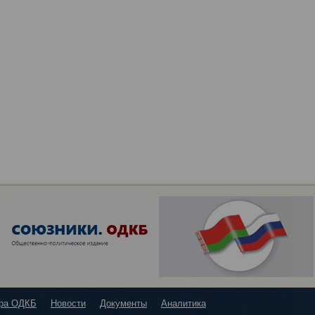
ура ОДКБ
Новости
Документы
Аналитика