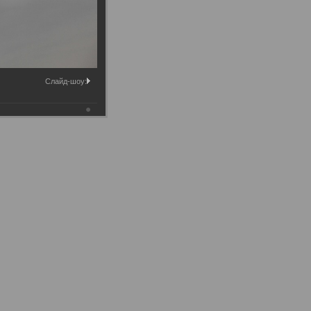
Слайд-шоу: