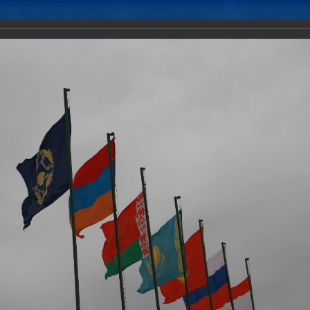
Новости
Документы
Аналитика
Приоритеты пред
ение Коллективных сил ОДКБ