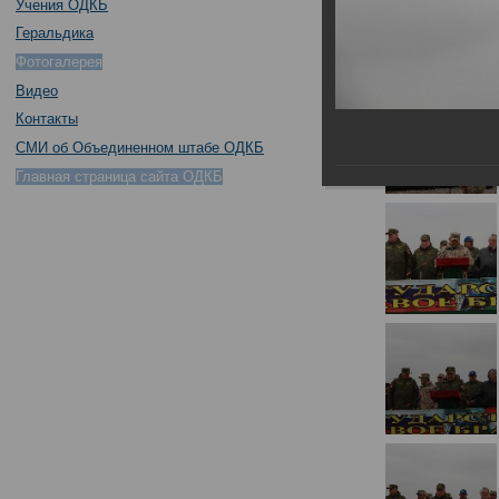
Учения ОДКБ
Геральдика
Фотогалерея
Видео
Контакты
СМИ об Объединенном штабе ОДКБ
Главная страница сайта ОДКБ