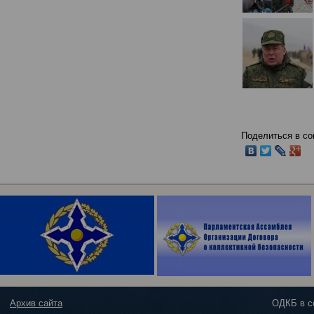
Поделиться в со
Архив сайта
ОДКБ в с