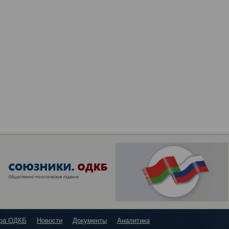
ура ОДКБ
Новости
Документы
Аналитика