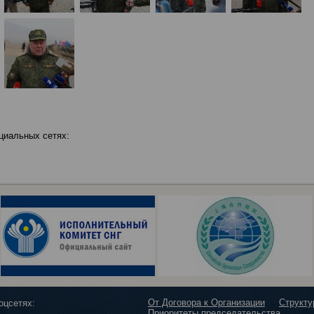
циальных сетях:
От Договора к Организации
Структ
оцсетях:
Приоритеты председательства