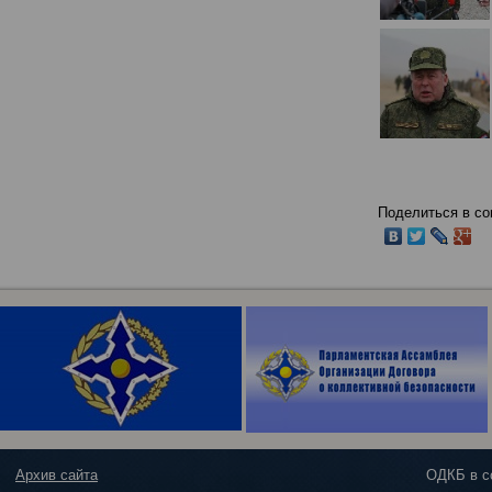
Поделиться в со
Архив сайта
ОДКБ в с