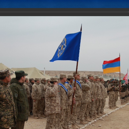
Новости
Документы
Аналитика
Приоритеты пред
ение Коллективных сил ОДКБ