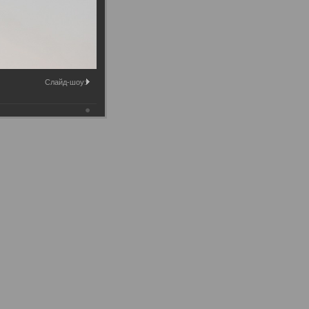
Слайд-шоу: