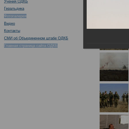
Учения ОДКБ
Геральдика
Фотогалерея
Видео
Контакты
СМИ об Объединенном штабе ОДКБ
Главная страница сайта ОДКБ