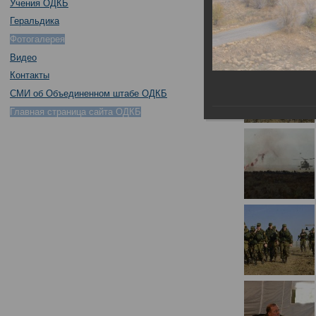
Учения ОДКБ
Геральдика
Фотогалерея
Видео
Контакты
СМИ об Объединенном штабе ОДКБ
Главная страница сайта ОДКБ