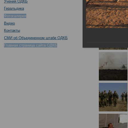
Учения ОДКБ
Геральдика
Фотогалерея
Видео
Контакты
СМИ об Объединенном штабе ОДКБ
Главная страница сайта ОДКБ