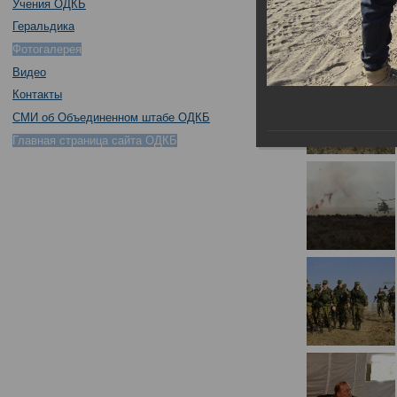
Учения ОДКБ
Геральдика
Фотогалерея
Видео
Контакты
СМИ об Объединенном штабе ОДКБ
Главная страница сайта ОДКБ