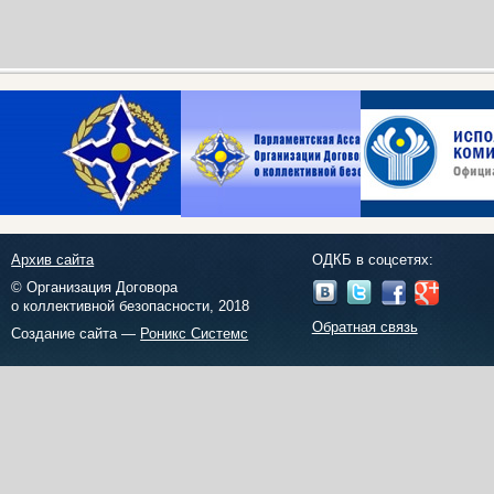
Архив сайта
ОДКБ в соцсетях:
© Организация Договора
о коллективной безопасности, 2018
Обратная связь
Создание сайта —
Роникс Системс