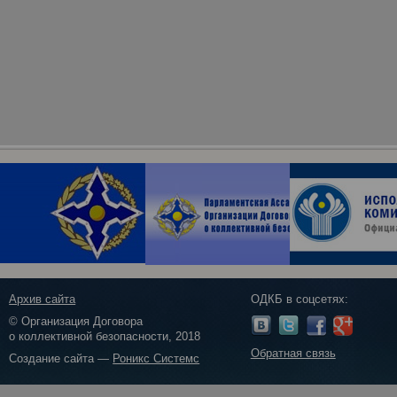
Архив сайта
ОДКБ в соцсетях:
© Организация Договора
о коллективной безопасности, 2018
Обратная связь
Создание сайта —
Роникс Системс