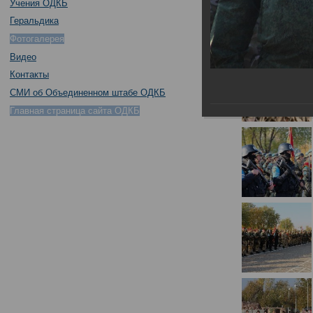
Учения ОДКБ
Геральдика
Фотогалерея
Видео
Контакты
СМИ об Объединенном штабе ОДКБ
Главная страница сайта ОДКБ