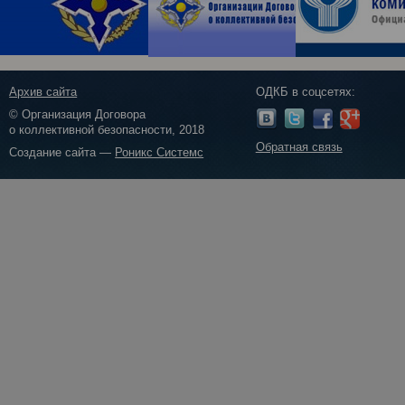
Архив сайта
ОДКБ в соцсетях:
© Организация Договора
о коллективной безопасности, 2018
Обратная связь
Создание сайта —
Роникс Системс