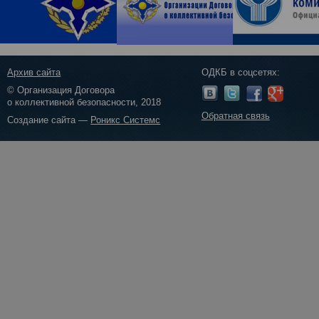
Архив сайта
ОДКБ в соцсетях:
© Организация Договора
о коллективной безопасности, 2018
Обратная связь
Создание сайта —
Роникс Системс