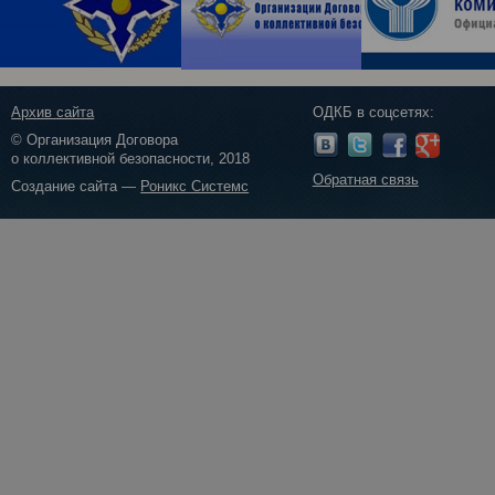
Архив сайта
ОДКБ в соцсетях:
© Организация Договора
о коллективной безопасности, 2018
Обратная связь
Создание сайта —
Роникс Системс