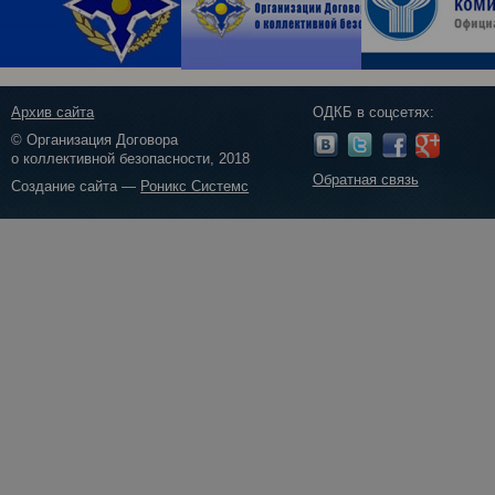
Архив сайта
ОДКБ в соцсетях:
© Организация Договора
о коллективной безопасности, 2018
Обратная связь
Создание сайта —
Роникс Системс