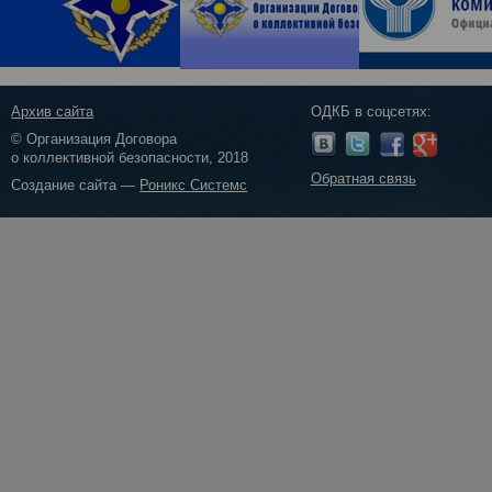
Архив сайта
ОДКБ в соцсетях:
© Организация Договора
о коллективной безопасности, 2018
Обратная связь
Создание сайта —
Роникс Системс