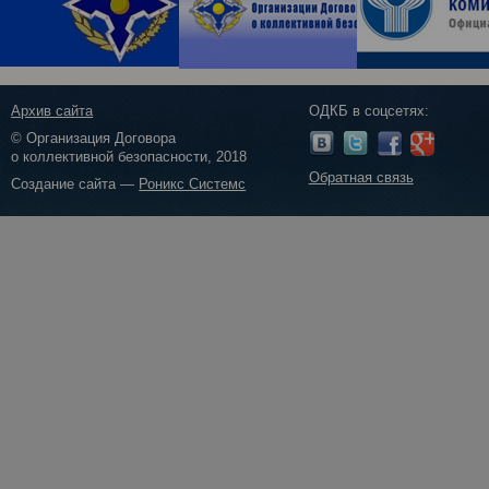
Архив сайта
ОДКБ в соцсетях:
© Организация Договора
о коллективной безопасности, 2018
Обратная связь
Создание сайта —
Роникс Системс