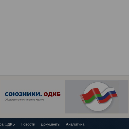
ура ОДКБ
Новости
Документы
Аналитика