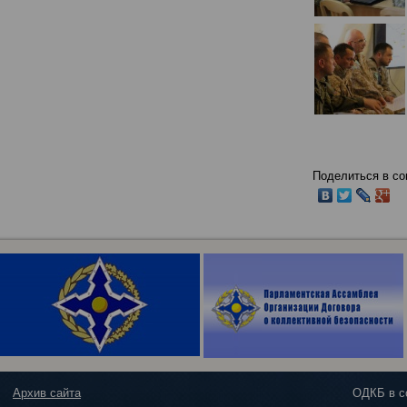
Поделиться в со
Архив сайта
ОДКБ в с