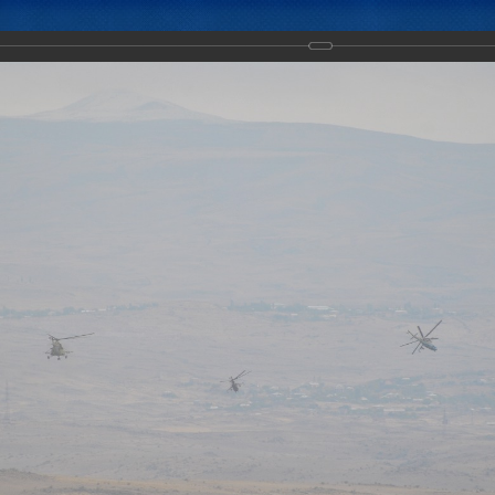
Новости
Документы
Аналитика
Приоритеты пред
ние «Взаимодействие-2017»