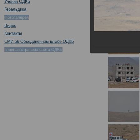
Учения ОДКБ
Геральдика
Фотогалерея
Видео
Контакты
СМИ об Объединенном штабе ОДКБ
Главная страница сайта ОДКБ