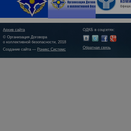
Архив сайта
ОДКБ в соцсетях:
© Организация Договора
о коллективной безопасности, 2018
Обратная связь
Создание сайта —
Роникс Системс