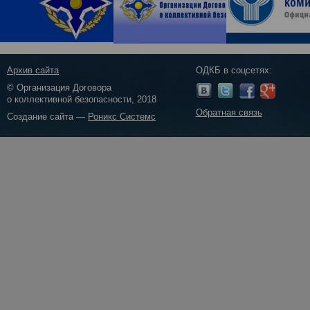
Архив сайта
ОДКБ в соцсетях:
© Организация Договора
о коллективной безопасности, 2018
Обратная связь
Создание сайта —
Роникс Системс