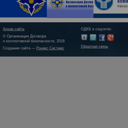
Архив сайта
ОДКБ в соцсетях:
© Организация Договора
о коллективной безопасности, 2018
Обратная связь
Создание сайта —
Роникс Системс