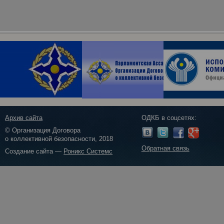
Архив сайта
ОДКБ в соцсетях:
© Организация Договора
о коллективной безопасности, 2018
Обратная связь
Создание сайта —
Роникс Системс