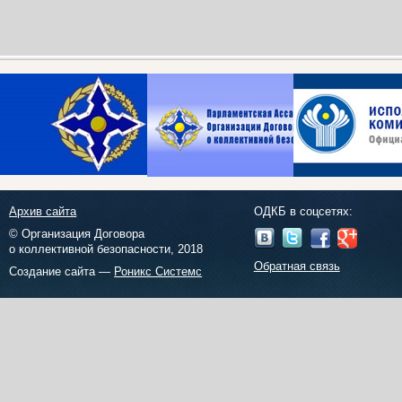
Архив сайта
ОДКБ в соцсетях:
© Организация Договора
о коллективной безопасности, 2018
Обратная связь
Создание сайта —
Роникс Системс