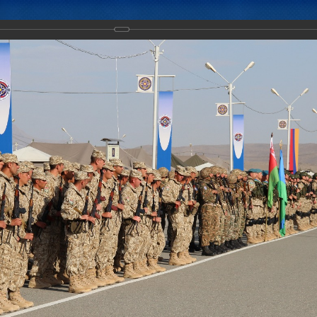
Новости
Документы
Аналитика
Приоритеты пред
стного учения «Взаимодействие-2017»