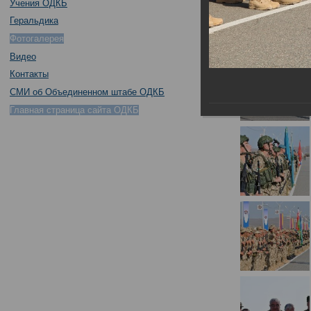
Учения ОДКБ
Геральдика
Фотогалерея
Видео
Контакты
СМИ об Объединенном штабе ОДКБ
Главная страница сайта ОДКБ