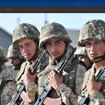
Новости
Документы
Аналитика
Приоритеты пред
стного учения «Взаимодействие-2017»