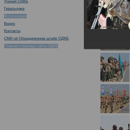
Учения ОДКБ
Геральдика
Фотогалерея
Видео
Контакты
СМИ об Объединенном штабе ОДКБ
Главная страница сайта ОДКБ