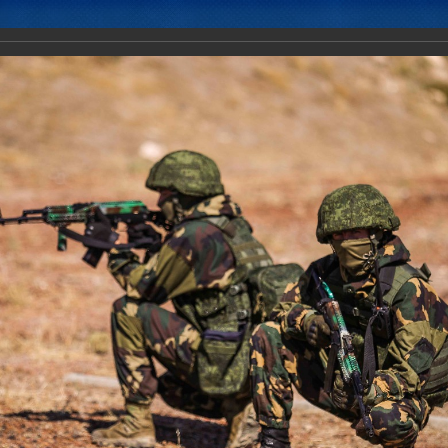
Новости
Документы
Аналитика
Приоритеты пред
льное учение ОДКБ «Поиск-2017»