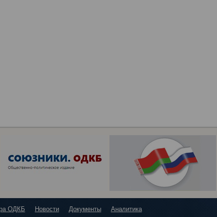
ура ОДКБ
Новости
Документы
Аналитика