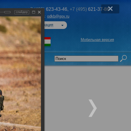
+7 (495)
623-43-46,
+7 (495)
621-37-86
слайдер
Эл. почта:
odkb@gov.ru
Авторизация
Мобильная версия
седательства