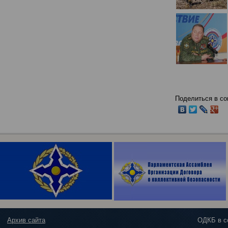
Поделиться в со
Архив сайта
ОДКБ в с