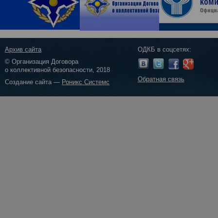
Архив сайта
ОДКБ в соцсетях:
© Организация Договора
о коллективной безопасности, 2018
Обратная связь
Создание сайта —
Роникс Системс