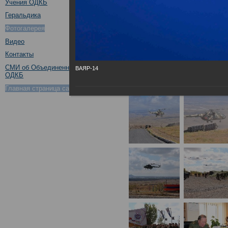
Учения ОДКБ
Геральдика
Фотогалерея
Видео
Контакты
СМИ об Объединенном штабе
ВАЯР-14
ОДКБ
Главная страница сайта ОДКБ