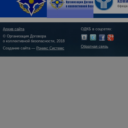
Архив сайта
ОДКБ в соцсетях:
© Организация Договора
о коллективной безопасности, 2018
Обратная связь
Создание сайта —
Роникс Системс