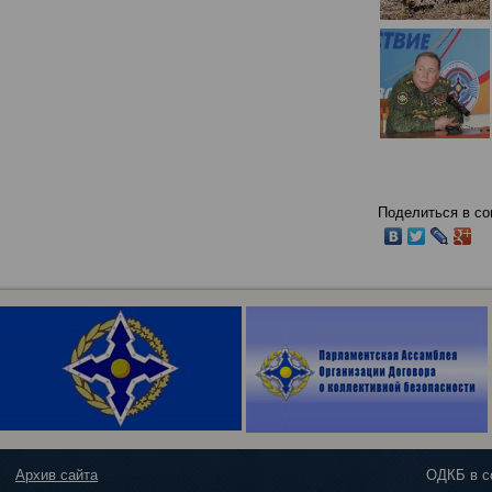
Поделиться в со
Архив сайта
ОДКБ в с