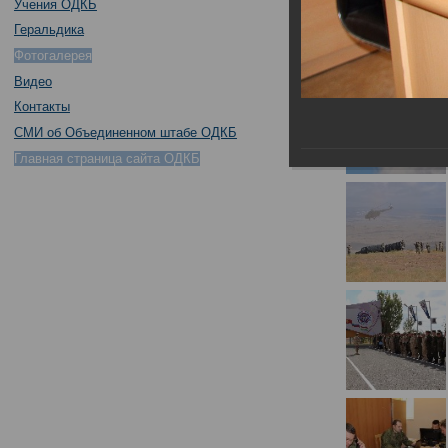
Учения ОДКБ
Геральдика
Фотогалерея
Видео
Контакты
СМИ об Объединенном штабе ОДКБ
Главная страница сайта ОДКБ