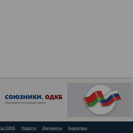
ура ОДКБ
Новости
Документы
Аналитика