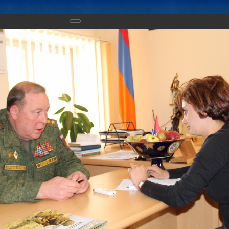
Новости
Документы
Аналитика
Приоритеты пред
льное учение ОДКБ «Поиск-2017»