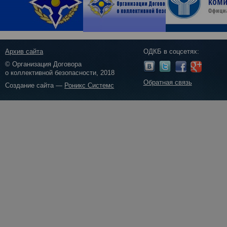
Архив сайта
ОДКБ в соцсетях:
© Организация Договора
о коллективной безопасности, 2018
Обратная связь
Создание сайта —
Роникс Системс