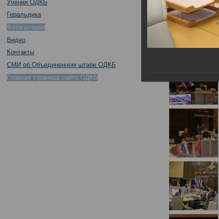
Учения ОДКБ
Геральдика
Фотогалерея
Видео
Контакты
СМИ об Объединенном штабе ОДКБ
Главная страница сайта ОДКБ