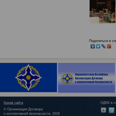
Поделиться в со
Архив сайта
ОДКБ в с
© Организация Договора
о коллективной безопасности, 2018