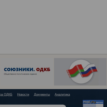
ура ОДКБ
Новости
Документы
Аналитика