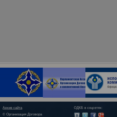
Архив сайта
ОДКБ в соцсетях:
© Организация Договора