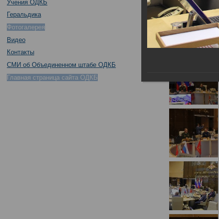
Учения ОДКБ
Геральдика
Фотогалерея
Видео
Контакты
СМИ об Объединенном штабе ОДКБ
Главная страница сайта ОДКБ