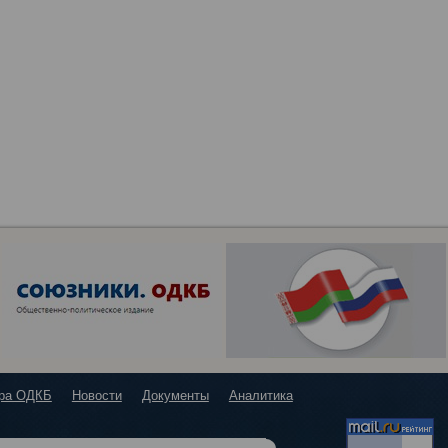
ура ОДКБ
Новости
Документы
Аналитика