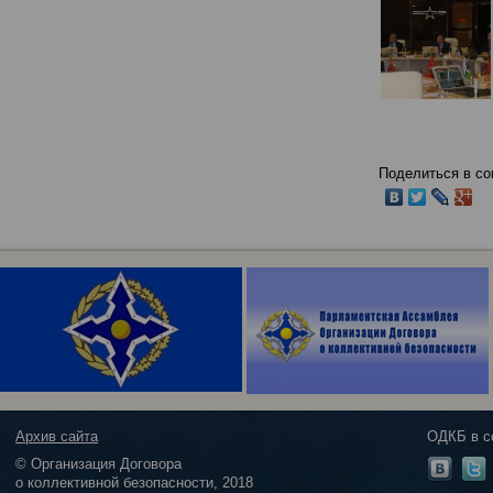
Поделиться в со
Архив сайта
ОДКБ в с
© Организация Договора
о коллективной безопасности, 2018