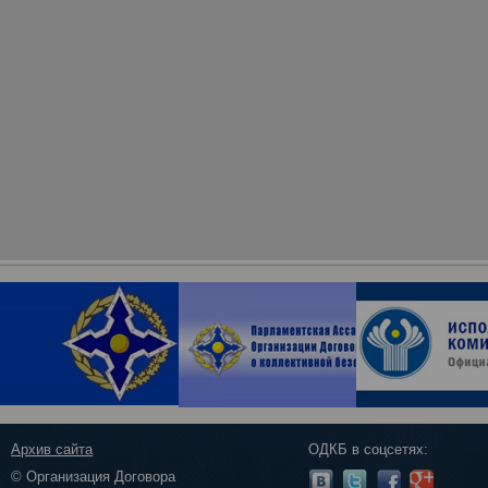
Архив сайта
ОДКБ в соцсетях:
© Организация Договора