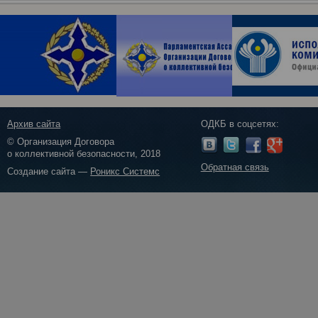
Архив сайта
ОДКБ в соцсетях:
© Организация Договора
о коллективной безопасности, 2018
Обратная связь
Создание сайта —
Роникс Системс