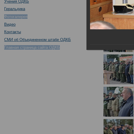
Учения ОДКБ
Геральдика
Фотогалерея
Видео
Контакты
СМИ об Объединенном штабе ОДКБ
Главная страница сайта ОДКБ