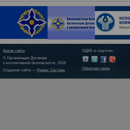
Архив сайта
ОДКБ в соцсетях:
© Организация Договора
о коллективной безопасности, 2018
Обратная связь
Создание сайта —
Роникс Системс